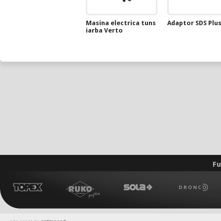
Masina electrica tuns
Adaptor SDS Plu
iarba Verto
Fu