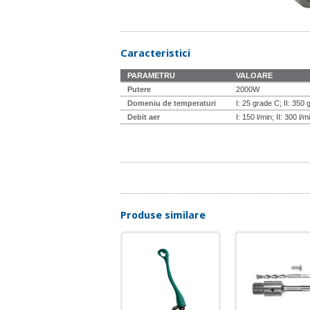
Caracteristici
PARAMETRU
VALOARE
Putere
2000W
Domeniu de temperaturi
I: 25 grade C; II: 350 
Debit aer
I: 150 l/min; II: 300 l/m
Produse similare