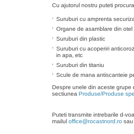
Cu ajutorul nostru puteti procur
Suruburi cu amprenta securiz
Organe de asamblare din otel 
Suruburi din plastic
Suruburi cu acoperiri anticorozi
in apa, etc
Suruburi din titaniu
Scule de mana antiscanteie pe
Despre unele din aceste grupe de
sectiunea
Produse/Produse spe
Puteti transmite intrebarile d-v
mailul
office@rocastnord.ro
sau 