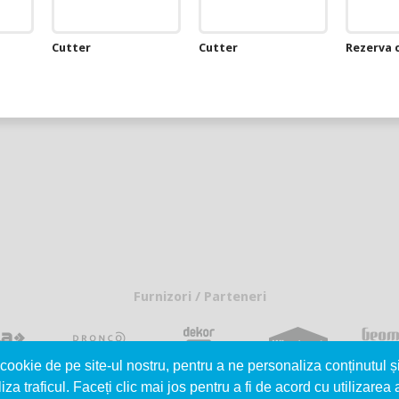
Cutter
Cutter
Rezerva c
Furnizori / Parteneri
cookie de pe site-ul nostru, pentru a ne personaliza conținutul ș
iza traficul. Faceți clic mai jos pentru a fi de acord cu utilizarea