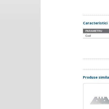
Caracteristici
PARAMETRU
Cod
Produse simil