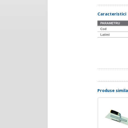
Caracteristici
PARAMETRU
Cod
Latimi
Produse simil